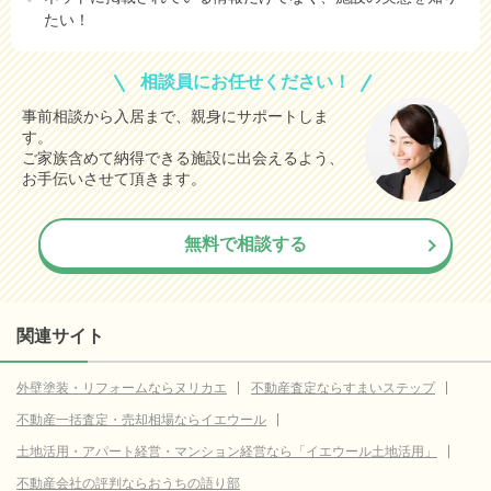
たい！
相談員にお任せください！
事前相談から入居まで、親身にサポートしま
す。
ご家族含めて納得できる施設に出会えるよう、
お手伝いさせて頂きます。
無料で相談する
関連サイト
外壁塗装・リフォームならヌリカエ
不動産査定ならすまいステップ
不動産一括査定・売却相場ならイエウール
土地活用・アパート経営・マンション経営なら「イエウール土地活用」
不動産会社の評判ならおうちの語り部