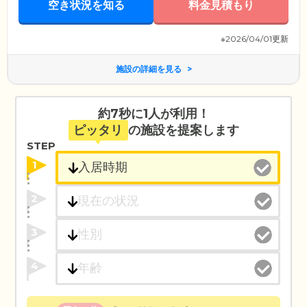
空き状況を知る
料金見積もり
※2026/04/01更新
施設の詳細を見る
約7秒に1人が利用！
ピッタリ
の施設を提案します
STEP
1
2
3
4