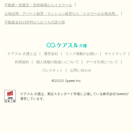
不動産一括査定・売却相場ならイエウール
土地活用・アパート経営・マンション経営なら「イエウール土地活用」
不動産会社の評判ならおうちの語り部
ケアスル 介護とは
運営会社
リンク掲載のお願い
サイトマップ
利用規約
個人情報の取扱いについて
データ引用について
プレスキット
お問い合わせ
©2020 Speee Inc.
ケアスル 介護は、東証スタンダード市場に上場している株式会社Speeeが
運営しています。