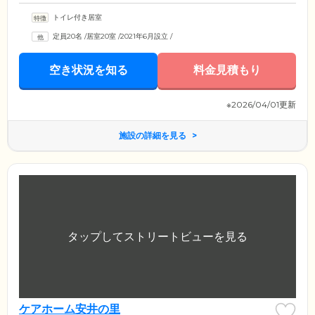
トイレ付き居室
定員20名
/
居室20室
/
2021年6月設立
/
空き状況を知る
料金見積もり
※2026/04/01更新
施設の詳細を見る
ケアホーム安井の里