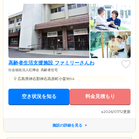
高齢者生活支援施設 ファミリーさんわ
社会福祉法人紅輝会
高齢者住宅
広島県神石郡神石高原町小畠1894
空き状況を知る
料金見積もり
※2026/07/12更新
施設の詳細を見る