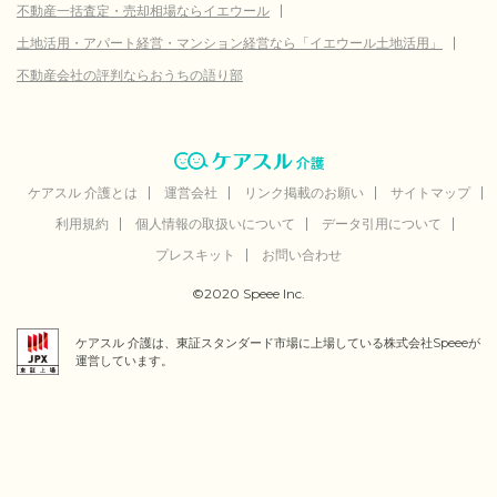
不動産一括査定・売却相場ならイエウール
土地活用・アパート経営・マンション経営なら「イエウール土地活用」
不動産会社の評判ならおうちの語り部
ケアスル 介護とは
運営会社
リンク掲載のお願い
サイトマップ
利用規約
個人情報の取扱いについて
データ引用について
プレスキット
お問い合わせ
©2020 Speee Inc.
ケアスル 介護は、東証スタンダード市場に上場している株式会社Speeeが
運営しています。