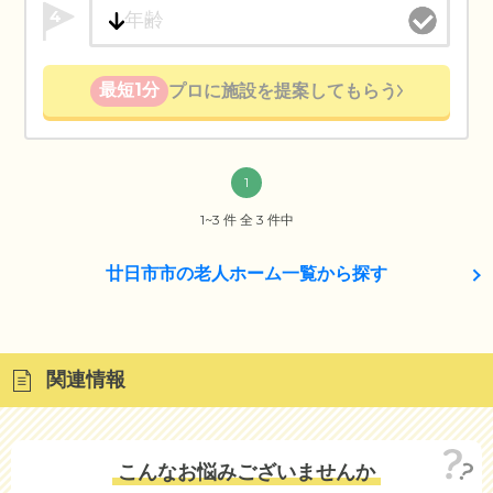
4
最短1分
プロに施設を提案してもらう
1
1~3 件 全 3 件中
廿日市市の老人ホーム一覧から探す
関連情報
こんなお悩みございませんか