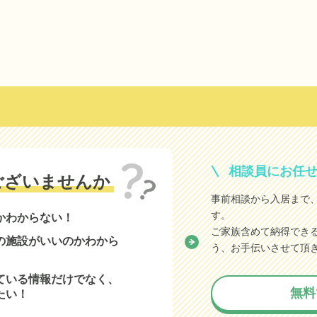
相談員にお任
ございませんか
事前相談から入居まで
す。
かわからない！
ご家族含めて納得でき
の施設がいいのかわから
う、お手伝いさせて頂
ている情報だけでなく、
無料
たい！