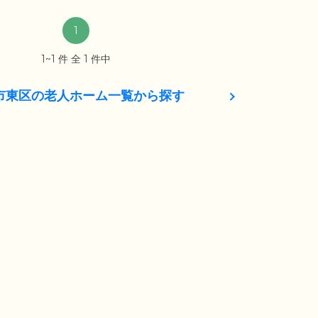
1
1~1 件 全 1 件中
市東区の老人ホーム一覧から探す