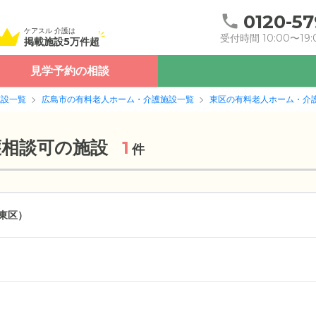
0120-57
ケアスル 介護は
受付時間 10:00〜19:
掲載施設5万件超
見学予約の相談
施設一覧
広島市の有料老人ホーム・介護施設一覧
東区の有料老人ホーム・介
護相談可の施設
1
件
東区）