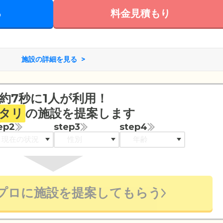
る
料金見積もり
施設の詳細を見る
約7秒に1人が利用！
タリ
の施設を提案します
ep2
step3
step4
プロに施設を提案してもらう