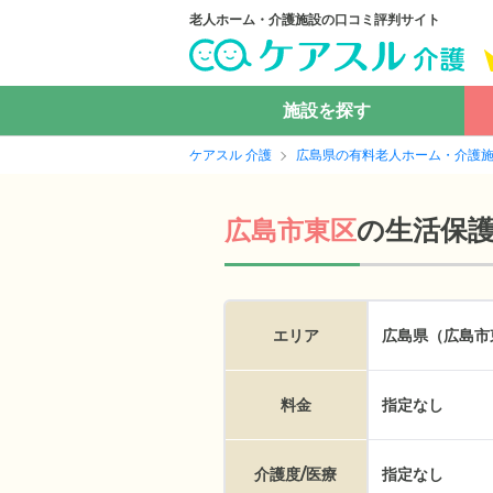
老人ホーム・介護施設の口コミ評判サイト
施設を探す
ケアスル 介護
広島県の有料老人ホーム・介護
の
生活保
広島市東区
エリア
広島県（広島市
料金
指定なし
介護度/医療
指定なし