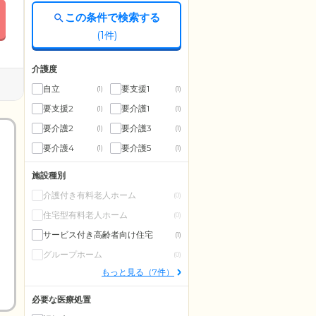
この条件で検索する
(
1
件)
介護度
自立
要支援1
(1)
(1)
要支援2
要介護1
(1)
(1)
要介護2
要介護3
(1)
(1)
要介護4
要介護5
(1)
(1)
施設種別
介護付き有料老人ホーム
(0)
住宅型有料老人ホーム
(0)
サービス付き高齢者向け住宅
(1)
グループホーム
(0)
もっと見る（7件）
必要な医療処置