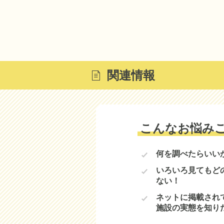
関連情報
こんなお悩み
何を調べたらいい
いろいろ見てもど
ない！
ネットに掲載され
施設の実態を知り