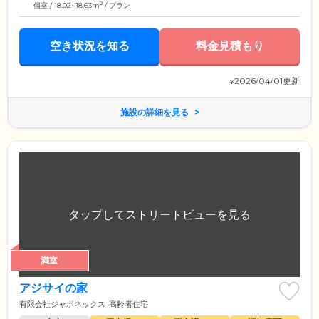
2
個室 / 18.02~18.63m
/ プラン
空き状況を知る
料金見積もり
※2026/04/01更新
施設の詳細を見る
満室
アジサイの家
有限会社ジャポネックス
高齢者住宅