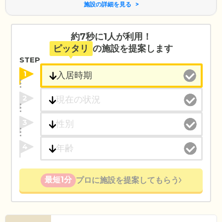
施設の詳細を見る
約7秒に1人が利用！
ピッタリ
の施設を提案します
STEP
1
2
3
4
最短1分
プロに施設を提案してもらう