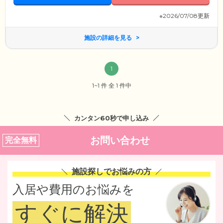
※2026/07/08更新
施設の詳細を見る
1
1~1 件 全 1 件中
カンタン60秒で申し込み
お問い合わせ
完全無料
施設探しでお悩みの方
入居や費用のお悩みを
すぐに解決