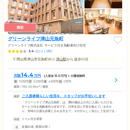
満室
グリーンライフ津山元魚町
グリーンライフ株式会社
サービス付き高齢者向け住宅
3.4
(
口コミ5件
)
岡山県津山市元魚町69
津山駅
から 徒歩10分
14.4
月額
万円
(入居金
15.0
万円) + 介護保険料
家
7.5
万円
管
2.0
万円
食
4.9
万円
他
0
万円
2
個室 / 19.5~20.15m
/ 個室
ご入居者様らしい生活を、スタッフがお手伝いします
「グリーンライフ津山元魚町」は、満60歳以上の方に入居いただける、
サービス付き高齢者向け住宅です。日常生活に不安を抱えている方か
ら、常時の介護を必要とされる方まで、その方らしく安心して生活でき
るようスタッフがお手伝い。ご入居者様の状況に応じて、訪問介護やデ
トイレ付き居室
イサービスなど必要なサービスをご利用いただけます。居室にはエアコ
ン、車いす対応洗面台、トイレのほか、万が一に備えて緊急通報装置も
定員60名
/
居室60室
/
設置しています。医療機関との協力体制も整備し、医師による訪問診