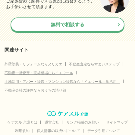
ご家族含めて納得できる施設に出会えるよう、
お手伝いさせて頂きます。
無料で相談する
関連サイト
外壁塗装・リフォームならヌリカエ
不動産査定ならすまいステップ
不動産一括査定・売却相場ならイエウール
土地活用・アパート経営・マンション経営なら「イエウール土地活用」
不動産会社の評判ならおうちの語り部
ケアスル 介護とは
運営会社
リンク掲載のお願い
サイトマップ
利用規約
個人情報の取扱いについて
データ引用について