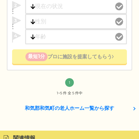
2
3
4
最短1分
プロに施設を提案してもらう
1
1~5 件 全 5 件中
和気郡和気町の老人ホーム一覧から探す
関連情報