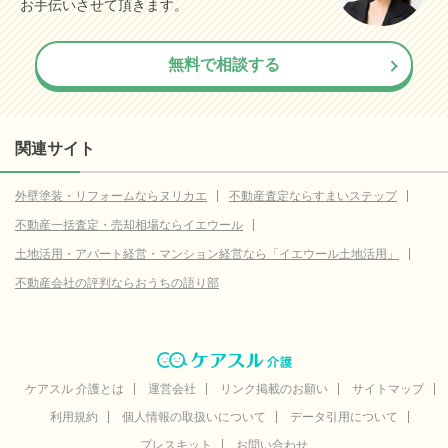
お手伝いさせて頂きます。
無料で相談する
関連サイト
外壁塗装・リフォームならヌリカエ
不動産査定ならすまいステップ
不動産一括査定・売却相場ならイエウール
土地活用・アパート経営・マンション経営なら「イエウール土地活用」
不動産会社の評判ならおうちの語り部
ケアスル 介護とは
運営会社
リンク掲載のお願い
サイトマップ
利用規約
個人情報の取扱いについて
データ引用について
プレスキット
お問い合わせ