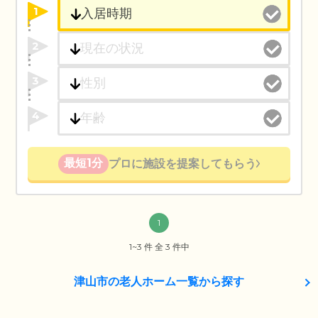
1
2
3
4
最短1分
プロに施設を提案してもらう
1
1~3 件 全 3 件中
津山市の老人ホーム一覧から探す