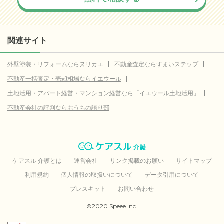
関連サイト
外壁塗装・リフォームならヌリカエ
不動産査定ならすまいステップ
不動産一括査定・売却相場ならイエウール
土地活用・アパート経営・マンション経営なら「イエウール土地活用」
不動産会社の評判ならおうちの語り部
ケアスル 介護とは
運営会社
リンク掲載のお願い
サイトマップ
利用規約
個人情報の取扱いについて
データ引用について
プレスキット
お問い合わせ
©2020 Speee Inc.