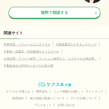
無料で相談する
関連サイト
外壁塗装・リフォームならヌリカエ
不動産査定ならすまいステップ
不動産一括査定・売却相場ならイエウール
土地活用・アパート経営・マンション経営なら「イエウール土地活用」
不動産会社の評判ならおうちの語り部
ケアスル 介護とは
運営会社
リンク掲載のお願い
サイトマップ
利用規約
個人情報の取扱いについて
データ引用について
プレスキット
お問い合わせ