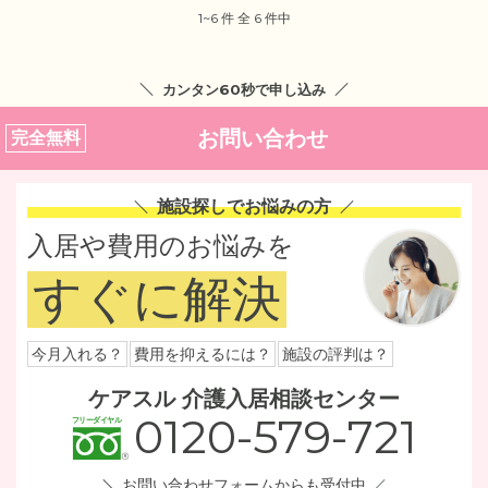
1~6 件 全 6 件中
カンタン60秒で申し込み
お問い合わせ
完全無料
施設探しでお悩みの方
入居や費用のお悩みを
すぐに解決
今月入れる？
費用を抑えるには？
施設の評判は？
ケアスル 介護入居相談センター
0120-579-721
お問い合わせフォームからも受付中