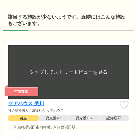
該当する施設が少ないようです。近隣にはこんな施設
もございます。
空室3室
ケアハウス 美川
社会福祉法人浜田福祉会
ケアハウス
自立
要支援1•2
要介護1~5
認知症可
島根県浜田市内村町567
西浜田駅