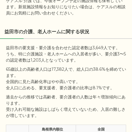
ケアスル 介護では、今後オープン予定の施設情報も保有してい
ます。新規施設情報をお知りになりたい場合は、ケアスルの相談
員にお気軽にお問い合わせください。
益田市の介護、老人ホームに関する状況
益田市の要支援・要介護を合わせた認定者数は3,649人です。

うち、特に介護施設・老人ホームへの入居者が多い、要介護3〜5
65歳以上の高齢者人口は17,382人で、総人口の38.6%を締めてい
ます。

全国的に見た高齢化率はやや高いです。

過去からの推移では高齢者、要介護者の人数は年々増加傾向にあ
ります。

受け入れ可能な施設はしばらく増えていないため、入居の難しさ
島根県内順位
全国