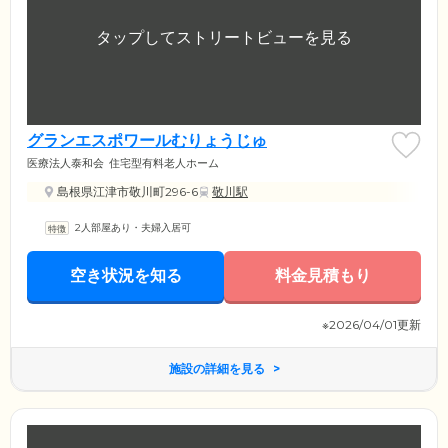
グランエスポワールむりょうじゅ
医療法人泰和会
住宅型有料老人ホーム
島根県江津市敬川町296-6
敬川駅
2人部屋あり・夫婦入居可
空き状況を知る
料金見積もり
※2026/04/01更新
施設の詳細を見る