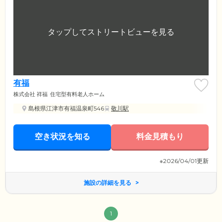
有福
株式会社 祥福
住宅型有料老人ホーム
島根県江津市有福温泉町546
敬川駅
空き状況を知る
料金見積もり
※2026/04/01更新
施設の詳細を見る
1