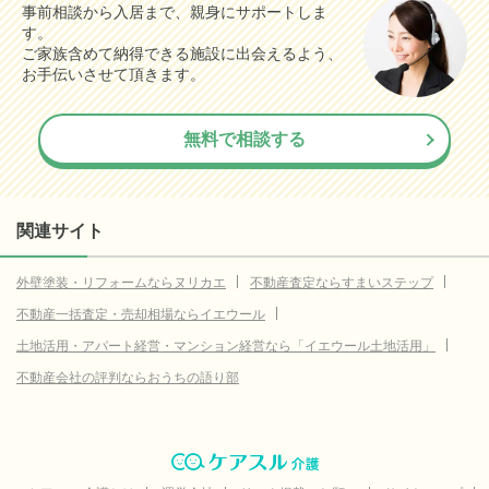
事前相談から入居まで、親身にサポートしま
す。
ご家族含めて納得できる施設に出会えるよう、
お手伝いさせて頂きます。
無料で相談する
関連サイト
外壁塗装・リフォームならヌリカエ
不動産査定ならすまいステップ
不動産一括査定・売却相場ならイエウール
土地活用・アパート経営・マンション経営なら「イエウール土地活用」
不動産会社の評判ならおうちの語り部