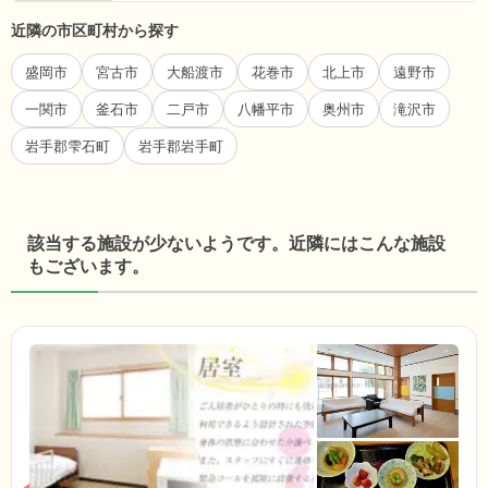
近隣の市区町村から探す
盛岡市
宮古市
大船渡市
花巻市
北上市
遠野市
一関市
釜石市
二戸市
八幡平市
奥州市
滝沢市
岩手郡雫石町
岩手郡岩手町
該当する施設が少ないようです。近隣にはこんな施設
もございます。