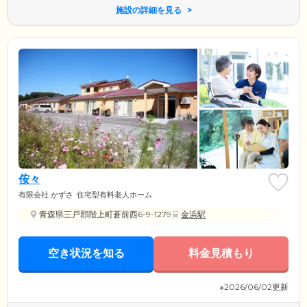
施設の詳細を見る
侒々
有限会社 かずさ
住宅型有料老人ホーム
青森県三戸郡階上町蒼前西6-9-1279
金浜駅
空き状況を知る
料金見積もり
※2026/06/02更新