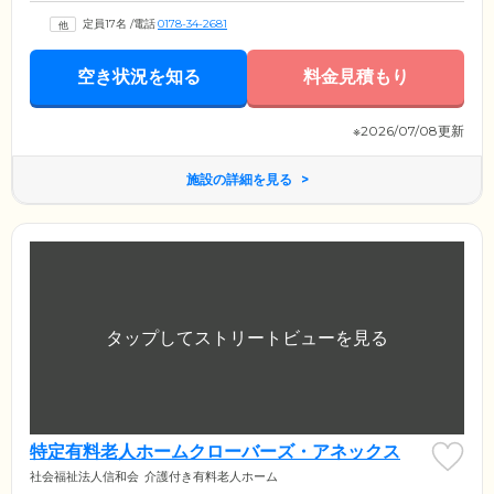
定員17名
/
電話
0178-34-2681
空き状況を知る
料金見積もり
※2026/07/08更新
施設の詳細を見る
特定有料老人ホームクローバーズ・アネックス
社会福祉法人信和会
介護付き有料老人ホーム