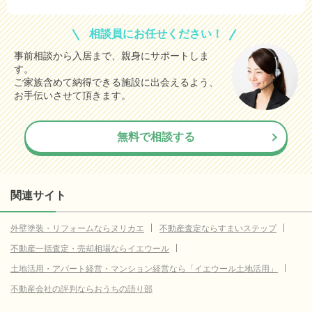
相談員にお任せください！
事前相談から入居まで、親身にサポートしま
す。
ご家族含めて納得できる施設に出会えるよう、
お手伝いさせて頂きます。
無料で相談する
関連サイト
外壁塗装・リフォームならヌリカエ
不動産査定ならすまいステップ
不動産一括査定・売却相場ならイエウール
土地活用・アパート経営・マンション経営なら「イエウール土地活用」
不動産会社の評判ならおうちの語り部