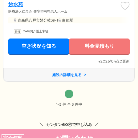
妙水苑
医療法人仁泉会
住宅型有料老人ホーム
青森県八戸市妙分枝39-1
白銀駅
24時間介護士常駐
空き状況を知る
料金見積もり
※2026/04/20更新
施設の詳細を見る
1
1~3 件 全 3 件中
カンタン60秒で申し込み