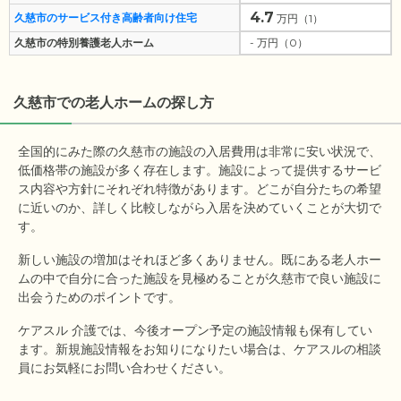
4.7
久慈市のサービス付き高齢者向け住宅
万円（1）
久慈市の特別養護老人ホーム
- 万円（0）
久慈市
での老人ホームの探し方
全国的にみた際の久慈市の施設の入居費用は非常に安い状況で、
低価格帯の施設が多く存在します。施設によって提供するサービ
ス内容や方針にそれぞれ特徴があります。どこが自分たちの希望
に近いのか、詳しく比較しながら入居を決めていくことが大切で
す。
新しい施設の増加はそれほど多くありません。既にある老人ホー
ムの中で自分に合った施設を見極めることが久慈市で良い施設に
出会うためのポイントです。
ケアスル 介護では、今後オープン予定の施設情報も保有してい
ます。新規施設情報をお知りになりたい場合は、ケアスルの相談
員にお気軽にお問い合わせください。