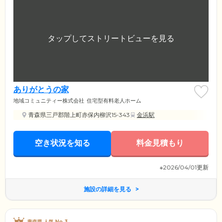
ありがとうの家
地域コミュニティー株式会社
住宅型有料老人ホーム
青森県三戸郡階上町赤保内柳沢15-343
金浜駅
空き状況を知る
料金見積もり
※2026/04/01更新
施設の詳細を見る
青森県 人気 No.3