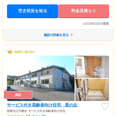
空き状況を知る
料金見積もり
※2026/03/24更新
施設の詳細を見る
花巻市 人気 No.1
満室
サービス付き高齢者向け住宅 星の丘
医療法人中庸会
サービス付き高齢者向け住宅