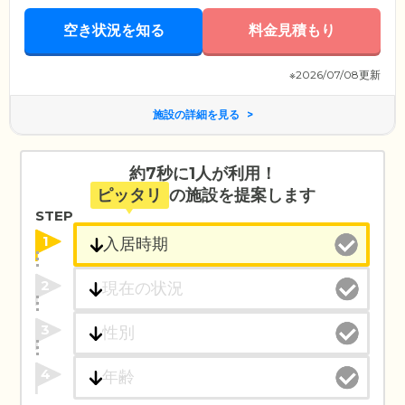
空き状況を知る
料金見積もり
※2026/07/08更新
施設の詳細を見る
約7秒に1人が利用！
ピッタリ
の施設を提案します
STEP
1
2
3
4