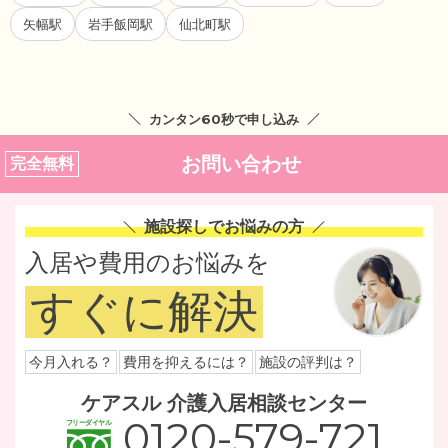
矢幅駅
岩手飯岡駅
仙北町駅
カンタン60秒で申し込み
お問い合わせ
完全無料
施設探しでお悩みの方
入居や費用のお悩みを
すぐに解決
今月入れる？
費用を抑えるには？
施設の評判は？
ケアスル 介護入居相談センター
0120-579-721