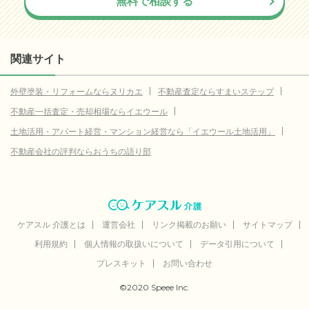
無料で相談する
関連サイト
外壁塗装・リフォームならヌリカエ
不動産査定ならすまいステップ
不動産一括査定・売却相場ならイエウール
土地活用・アパート経営・マンション経営なら「イエウール土地活用」
不動産会社の評判ならおうちの語り部
ケアスル 介護とは
運営会社
リンク掲載のお願い
サイトマップ
利用規約
個人情報の取扱いについて
データ引用について
プレスキット
お問い合わせ
©2020 Speee Inc.