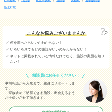
石鳥谷駅
日詰駅
紫波中央駅
古館駅
矢幅駅
岩手飯岡駅
仙北町駅
こんなお悩みございませんか
何を調べたらいいかわからない！
いろいろ見てもどの施設がいいのかわからない！
ネットに掲載されている情報だけでなく、施設の実態を知り
たい！
相談員にお任せください！
事前相談から入居まで、親身にサポートしま
す。
ご家族含めて納得できる施設に出会えるよう、
お手伝いさせて頂きます。