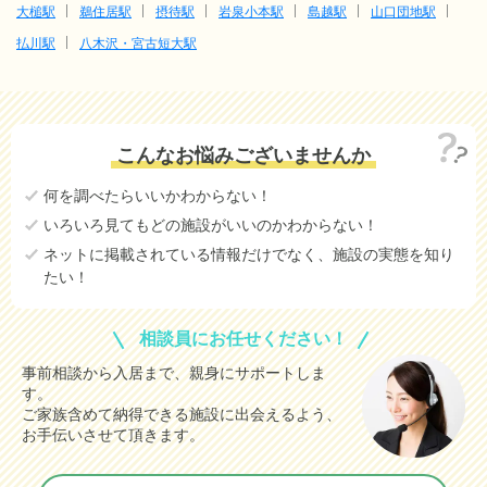
大槌駅
鵜住居駅
摂待駅
岩泉小本駅
島越駅
山口団地駅
払川駅
八木沢・宮古短大駅
こんなお悩みございませんか
何を調べたらいいかわからない！
いろいろ見てもどの施設がいいのかわからない！
ネットに掲載されている情報だけでなく、施設の実態を知り
たい！
相談員にお任せください！
事前相談から入居まで、親身にサポートしま
す。
ご家族含めて納得できる施設に出会えるよう、
お手伝いさせて頂きます。