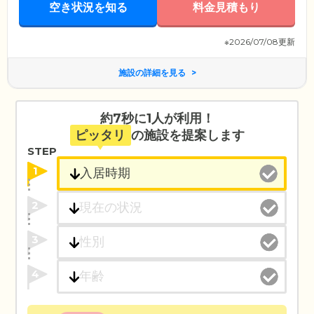
空き状況を知る
料金見積もり
※2026/07/08更新
施設の詳細を見る
約7秒に1人が利用！
ピッタリ
の施設を提案します
STEP
1
2
3
4