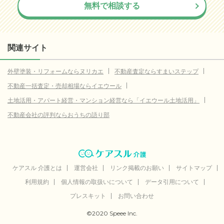
無料で相談する
関連サイト
外壁塗装・リフォームならヌリカエ
不動産査定ならすまいステップ
不動産一括査定・売却相場ならイエウール
土地活用・アパート経営・マンション経営なら「イエウール土地活用」
不動産会社の評判ならおうちの語り部
ケアスル 介護とは
運営会社
リンク掲載のお願い
サイトマップ
利用規約
個人情報の取扱いについて
データ引用について
プレスキット
お問い合わせ
©2020 Speee Inc.