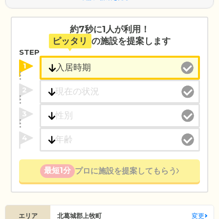
約7秒に1人が利用！
ピッタリ
の施設を提案します
STEP
1
2
3
4
最短1分
プロに施設を提案してもらう
エリア
北葛城郡上牧町
変更