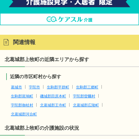
関連情報
北葛城郡上牧町の近隣エリアから探す
近隣の市区町村から探す
葛城市
宇陀市
生駒郡平群町
生駒郡三郷町
生駒郡斑鳩町
磯城郡田原本町
宇陀郡曽爾村
宇陀郡御杖村
北葛城郡王寺町
北葛城郡広陵町
北葛城郡河合町
北葛城郡上牧町
の介護施設の状況