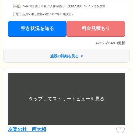
24時間介護士常駐
/
2人部屋あり・夫婦入居可
/
トイレ付き居室
定員50名
/
居室48室
/
2017年11月設立
/
空き状況を知る
料金見積もり
※2026/04/01更新
施設の詳細を見る
友楽の杜 西大和