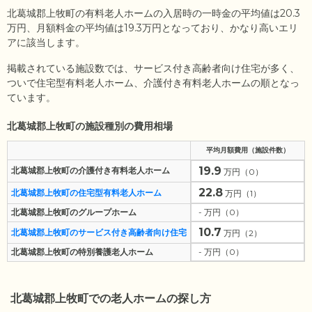
北葛城郡上牧町の有料老人ホームの入居時の一時金の平均値は
20.3
万円、月額料金の平均値は
19.3
万円となっており、かなり高いエリ
アに該当します。
掲載されている施設数では、サービス付き高齢者向け住宅が多く、
ついで住宅型有料老人ホーム、介護付き有料老人ホームの順となっ
ています。
北葛城郡上牧町の施設種別の費用相場
平均月額費用（施設件数）
19.9
北葛城郡上牧町の介護付き有料老人ホーム
万円（0）
22.8
北葛城郡上牧町の住宅型有料老人ホーム
万円（1）
北葛城郡上牧町のグループホーム
- 万円（0）
10.7
北葛城郡上牧町のサービス付き高齢者向け住宅
万円（2）
北葛城郡上牧町の特別養護老人ホーム
- 万円（0）
北葛城郡上牧町
での老人ホームの探し方