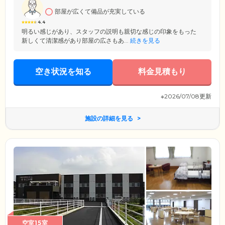
部屋が広くて備品が充実している
4.4
明るい感じがあり、スタッフの説明も親切な感じの印象をもった
新しくて清潔感があり部屋の広さもあ...
続きを見る
空き状況を知る
料金見積もり
※2026/07/08更新
施設の詳細を見る
空室15室