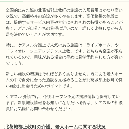
全国的にみた際の北葛城郡上牧町の施設の入居費用はかなり高い
状況で、高価格帯の施設が多く存在します。高価格帯の施設に
は、提供するサービス内容や方針にそれぞれの特徴があることが
多く、どこが自分たちの希望に近いのか、詳しく比較しながら入
居を決めていくことが大切です。
特に、ケアスル介護上で人気のある施設は「ライズホーム」や
「フィオレ・シニアレジデンス上牧」です。どちらも空室が限ら
れているので、興味がある場合は早めに見学予約をした方が良い
でしょう。
新しい施設の増加はそれほど多くありません。既にある老人ホー
ムの中で自分に合った施設を見極めることが北葛城郡上牧町で良
い施設に出会うためのポイントです。
ケアスル 介護では、今後オープン予定の施設情報も保有してい
ます。新規施設情報をお知りになりたい場合は、ケアスルの相談
員にお気軽にお問い合わせください。
北葛城郡上牧町の介護、老人ホームに関する状況