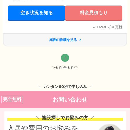
空き状況を知る
料金見積もり
※2026/07/06更新
施設の詳細を見る
1
1~8 件 全 8 件中
カンタン60秒で申し込み
お問い合わせ
完全無料
施設探しでお悩みの方
入居や費用のお悩みを