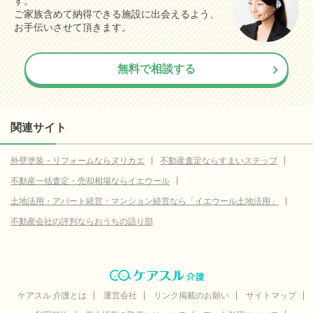
す。
ご家族含めて納得できる施設に出会えるよう、
お手伝いさせて頂きます。
無料で相談する
関連サイト
外壁塗装・リフォームならヌリカエ
不動産査定ならすまいステップ
不動産一括査定・売却相場ならイエウール
土地活用・アパート経営・マンション経営なら「イエウール土地活用」
不動産会社の評判ならおうちの語り部
ケアスル 介護とは
運営会社
リンク掲載のお願い
サイトマップ