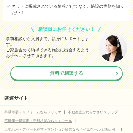
ネットに掲載されている情報だけでなく、施設の実態を知り
たい！
相談員にお任せください！
事前相談から入居まで、親身にサポートしま
す。
ご家族含めて納得できる施設に出会えるよう、
お手伝いさせて頂きます。
無料で相談する
関連サイト
外壁塗装・リフォームならヌリカエ
不動産査定ならすまいステップ
不動産一括査定・売却相場ならイエウール
土地活用・アパート経営・マンション経営なら「イエウール土地活用」