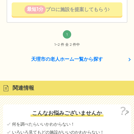
最短1分
プロに施設を提案してもらう
1
1~2 件 全 2 件中
天理市の老人ホーム一覧から探す
関連情報
こんなお悩みございませんか
何を調べたらいいかわからない！
いろいろ見てもどの施設がいいのかわからない！