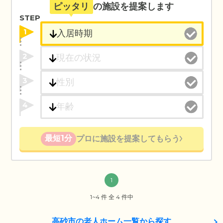
ピッタリ
の施設を提案します
STEP
1
2
3
4
最短1分
プロに施設を提案してもらう
1
1~4 件 全 4 件中
高砂市の老人ホーム一覧から探す