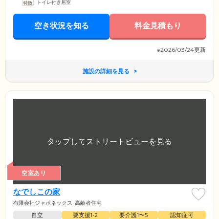
トイレ付き居室
空き状況を知る
料金見積もり
※2026/03/24更新
施設の詳細を見る
空室あり
なでしこの家
有限会社ジャポネックス
高齢者住宅
自立
要支援1•2
要介護1〜5
認知症可