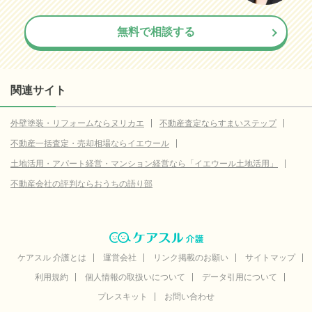
無料で相談する
関連サイト
外壁塗装・リフォームならヌリカエ
不動産査定ならすまいステップ
不動産一括査定・売却相場ならイエウール
土地活用・アパート経営・マンション経営なら「イエウール土地活用」
不動産会社の評判ならおうちの語り部
ケアスル 介護とは
運営会社
リンク掲載のお願い
サイトマップ
利用規約
個人情報の取扱いについて
データ引用について
プレスキット
お問い合わせ