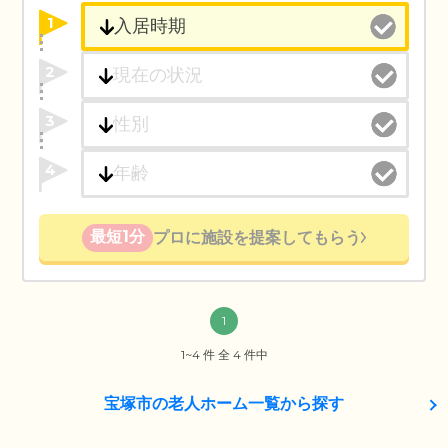
1
2
3
4
最短1分
プロに施設を提案してもらう
1
1~4 件 全 4 件中
宝塚市の老人ホーム一覧から探す