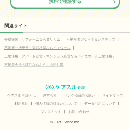
無料で相談する
関連サイト
外壁塗装・リフォームならヌリカエ
不動産査定ならすまいステップ
不動産一括査定・売却相場ならイエウール
土地活用・アパート経営・マンション経営なら「イエウール土地活用」
不動産会社の評判ならおうちの語り部
ケアスル 介護とは
運営会社
リンク掲載のお願い
サイトマップ
利用規約
個人情報の取扱いについて
データ引用について
プレスキット
お問い合わせ
©2020 Speee Inc.