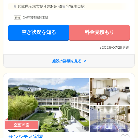
兵庫県宝塚市伊孑志1-8-45
宝塚南口駅
24時間看護師常駐
空き状況を知る
料金見積もり
※2026/07/29更新
施設の詳細を見る
空室15室
サンシティ宝塚