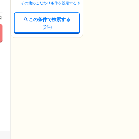
その他のこだわり条件を設定する
更新
この条件で検索する
(
3
件)