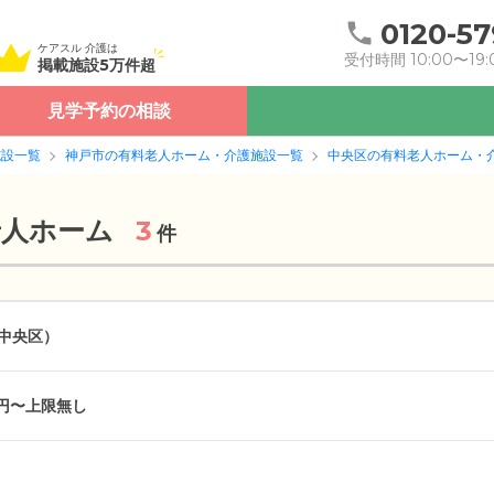
0120-57
ケアスル 介護は
受付時間 10:00〜19:
掲載施設5万件超
見学予約の相談
施設一覧
神戸市の有料老人ホーム・介護施設一覧
中央区の有料老人ホーム・
老人ホーム
3
件
中央区）
万円〜上限無し