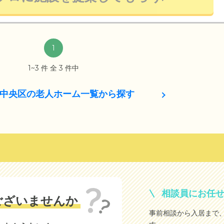
1
1~3 件 全 3 件中
中央区の老人ホーム一覧から探す
相談員にお任
ございませんか
事前相談から入居まで