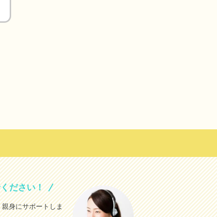
せください！
、親身にサポートしま