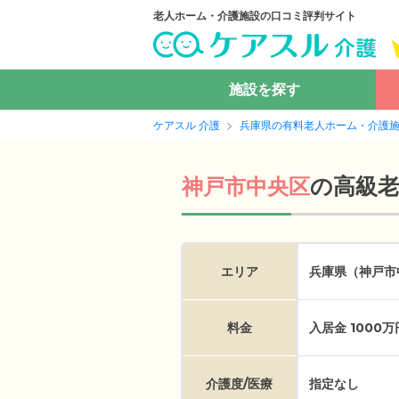
老人ホーム・介護施設の口コミ評判サイト
施設を探す
ケアスル 介護
兵庫県の有料老人ホーム・介護
の
高級
神戸市中央区
エリア
兵庫県（神戸市
料金
入居金 1000
介護度/医療
指定なし