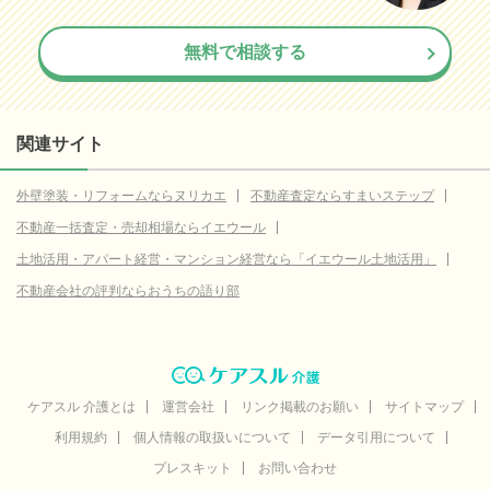
無料で相談する
関連サイト
外壁塗装・リフォームならヌリカエ
不動産査定ならすまいステップ
不動産一括査定・売却相場ならイエウール
土地活用・アパート経営・マンション経営なら「イエウール土地活用」
不動産会社の評判ならおうちの語り部
ケアスル 介護とは
運営会社
リンク掲載のお願い
サイトマップ
利用規約
個人情報の取扱いについて
データ引用について
プレスキット
お問い合わせ