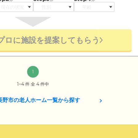
プロに施設を提案してもらう
1
1~4 件 全 4 件中
長野市の老人ホーム一覧から探す