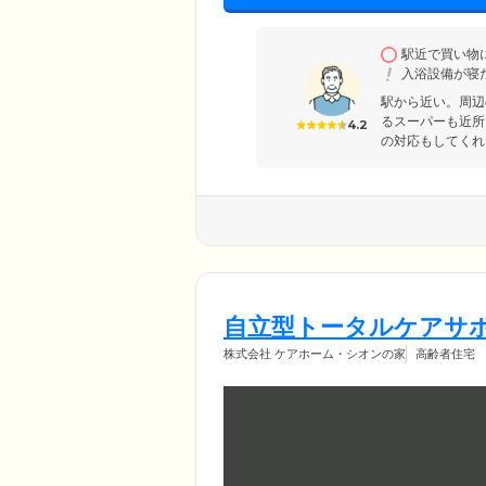
駅近で買い物
入浴設備が寝
駅から近い。周辺
るスーパーも近所
4.2
の対応もしてくれ
自立型トータルケアサ
株式会社 ケアホーム・シオンの家
高齢者住宅