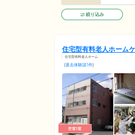
絞り込み
住宅型有料老人ホーム
住宅型有料老人ホーム
(
退去体験談1件
)
空室1室