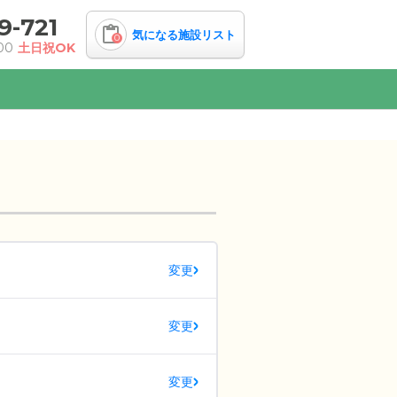
9-721
気になる施設リスト
0
00
土日祝OK
変更
変更
変更