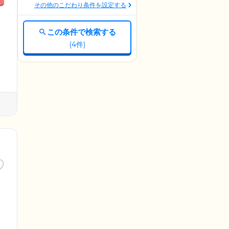
その他のこだわり条件を設定する
この条件で検索する
(
4
件)