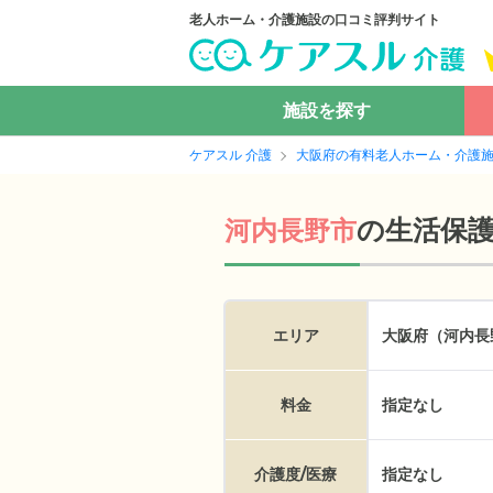
老人ホーム・介護施設の口コミ評判サイト
施設を探す
ケアスル 介護
大阪府の有料老人ホーム・介護
の
生活保
河内長野市
エリア
大阪府（河内長
料金
指定なし
介護度/医療
指定なし