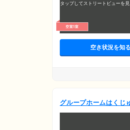
空室1室
空き状況を知
グループホームはくじ