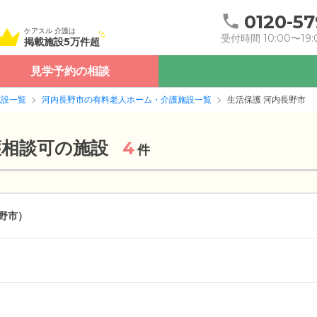
0120-57
ケアスル 介護は
受付時間 10:00〜19:
掲載施設5万件超
見学予約の相談
施設一覧
河内長野市の有料老人ホーム・介護施設一覧
生活保護 河内長野市
護相談可の施設
4
件
野市）