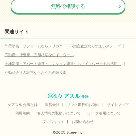
無料で相談する
関連サイト
外壁塗装・リフォームならヌリカエ
不動産査定ならすまいステップ
不動産一括査定・売却相場ならイエウール
土地活用・アパート経営・マンション経営なら「イエウール土地活用」
不動産会社の評判ならおうちの語り部
ケアスル 介護とは
運営会社
リンク掲載のお願い
サイトマップ
利用規約
個人情報の取扱いについて
データ引用について
プレスキット
お問い合わせ
©2020 Speee Inc.