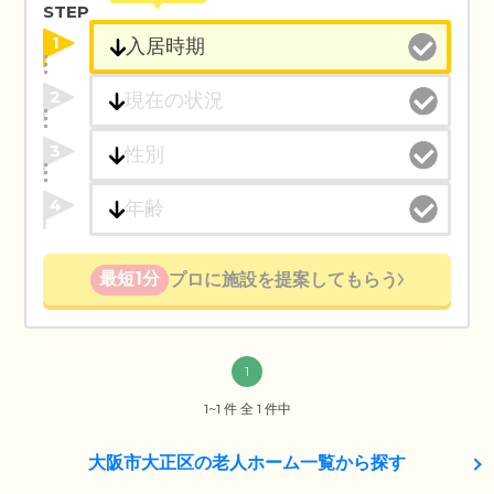
STEP
1
2
3
4
最短1分
プロに施設を提案してもらう
1
1~1 件 全 1 件中
大阪市大正区の老人ホーム一覧から探す