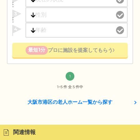
3
4
最短1分
プロに施設を提案してもらう
1
1~5 件 全 5 件中
大阪市港区の老人ホーム一覧から探す
関連情報