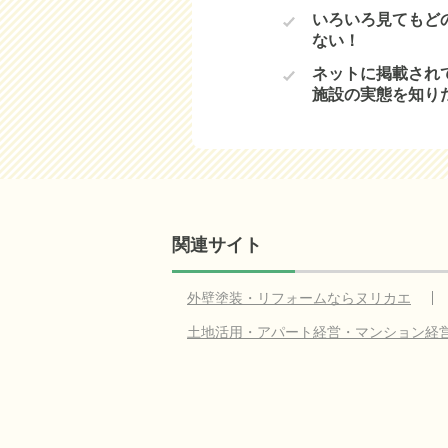
いろいろ見てもど
ない！
ネットに掲載され
施設の実態を知り
関連サイト
外壁塗装・リフォームならヌリカエ
土地活用・アパート経営・マンション経