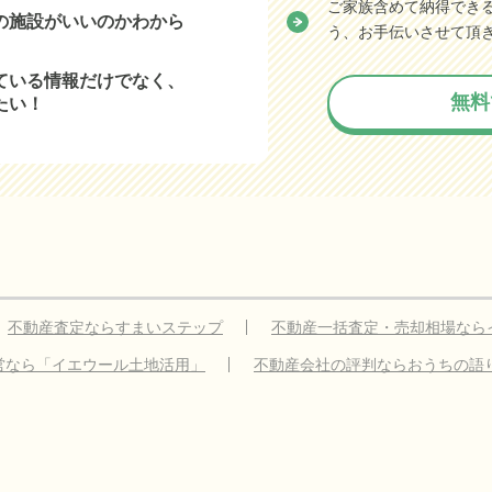
ご家族含めて納得でき
の施設がいいのかわから
う、お手伝いさせて頂
ている情報だけでなく、
無料
たい！
不動産査定ならすまいステップ
不動産一括査定・売却相場なら
営なら「イエウール土地活用」
不動産会社の評判ならおうちの語