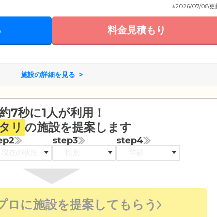
※2026/07/08
る
料金見積もり
施設の詳細を見る
約7秒に1人が利用！
タリ
の施設を提案します
ep2
step3
step4
プロに施設を提案してもらう