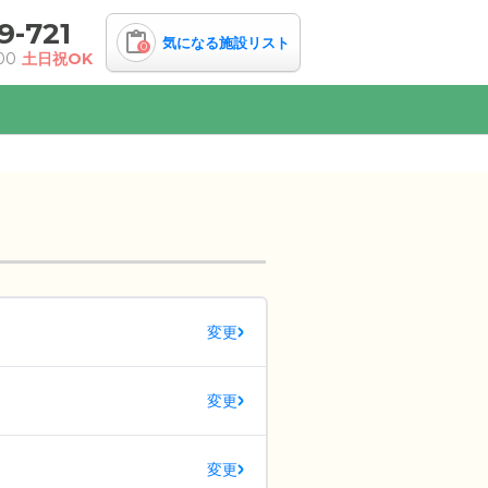
9-721
気になる施設リスト
0
00
土日祝OK
変更
変更
変更