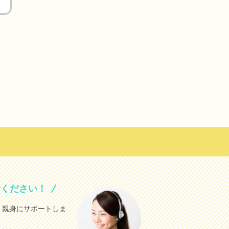
せください！
、親身にサポートしま