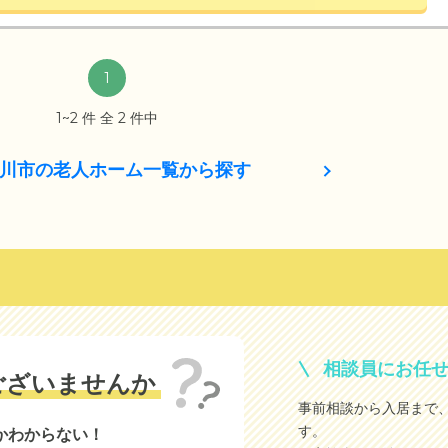
1
1~2 件 全 2 件中
川市の老人ホーム一覧から探す
相談員にお任
ございませんか
事前相談から入居まで
す。
かわからない！