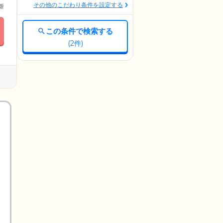
その他のこだわり条件を設定する
更新
この条件で検索する
(
2
件)