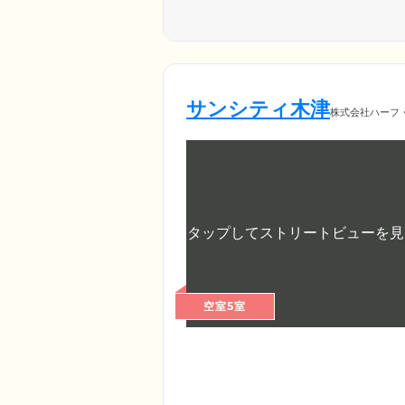
サンシティ木津
株式会社ハーフ
空室5室