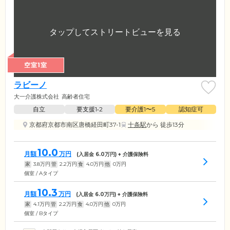
空室1室
ラビーノ
大一介護株式会社
高齢者住宅
自立
要支援1•2
要介護1〜5
認知症可
京都府京都市南区唐橋経田町37-1
十条駅
から 徒歩13分
10.0
月額
万円
(入居金
6.0
万円) + 介護保険料
家
3.8
万円
管
2.2
万円
食
4.0
万円
他
0
万円
個室 / Aタイプ
10.3
月額
万円
(入居金
6.0
万円) + 介護保険料
家
4.1
万円
管
2.2
万円
食
4.0
万円
他
0
万円
個室 / Bタイプ