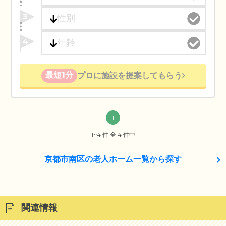
3
4
最短1分
プロに施設を提案してもらう
1
1~4 件 全 4 件中
京都市南区の老人ホーム一覧から探す
関連情報