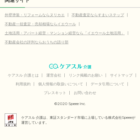
関連サイト
外壁塗装・リフォームならヌリカエ
不動産査定ならすまいステップ
不動産一括査定・売却相場ならイエウール
土地活用・アパート経営・マンション経営なら「イエウール土地活用」
不動産会社の評判ならおうちの語り部
ケアスル 介護とは
運営会社
リンク掲載のお願い
サイトマップ
利用規約
個人情報の取扱いについて
データ引用について
プレスキット
お問い合わせ
©2020 Speee Inc.
ケアスル 介護は、東証スタンダード市場に上場している株式会社Speeeが
運営しています。