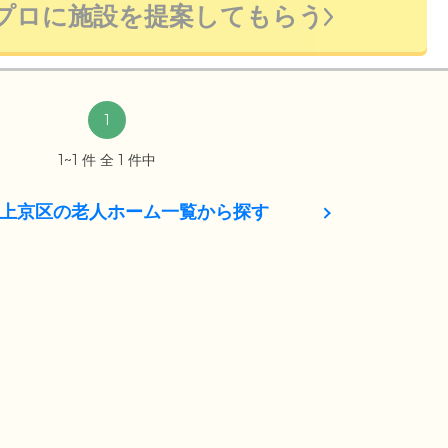
プロに施設を提案してもらう
1
1~1 件 全 1 件中
上京区の老人ホーム一覧から探す