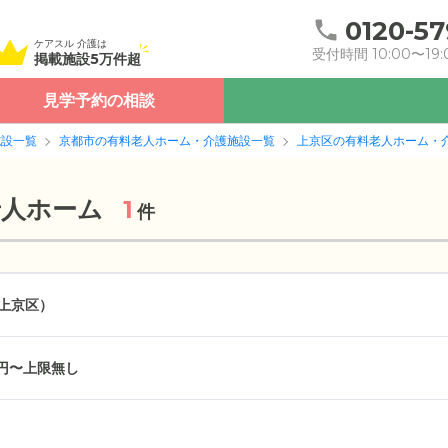
0120-57
ケアスル 介護は
受付時間 10:00〜19:
掲載施設5万件超
見学予約の相談
施設一覧
京都市の有料老人ホーム・介護施設一覧
上京区の有料老人ホーム・
老人ホーム
1
件
上京区）
万円〜上限無し