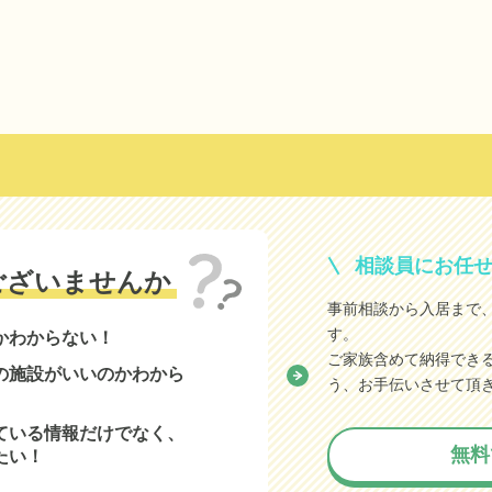
相談員にお任
ございませんか
事前相談から入居まで
す。
かわからない！
ご家族含めて納得でき
の施設がいいのかわから
う、お手伝いさせて頂
ている情報だけでなく、
無料
たい！