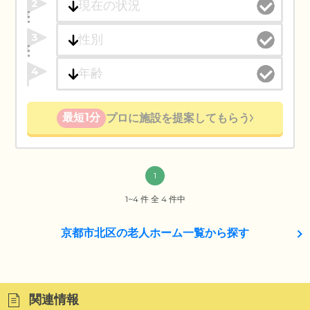
2
3
4
最短1分
プロに施設を提案してもらう
1
1~4 件 全 4 件中
京都市北区の老人ホーム一覧から探す
関連情報