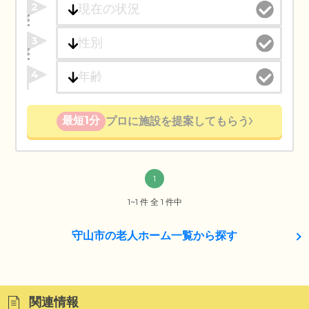
2
3
4
最短1分
プロに施設を提案してもらう
1
1~1 件 全 1 件中
守山市の老人ホーム一覧から探す
関連情報