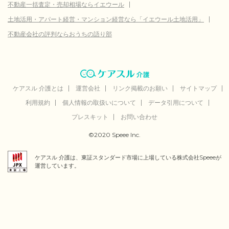
不動産一括査定・売却相場ならイエウール
土地活用・アパート経営・マンション経営なら「イエウール土地活用」
不動産会社の評判ならおうちの語り部
ケアスル 介護とは
運営会社
リンク掲載のお願い
サイトマップ
利用規約
個人情報の取扱いについて
データ引用について
プレスキット
お問い合わせ
©2020 Speee Inc.
ケアスル 介護は、東証スタンダード市場に上場している株式会社Speeeが
運営しています。