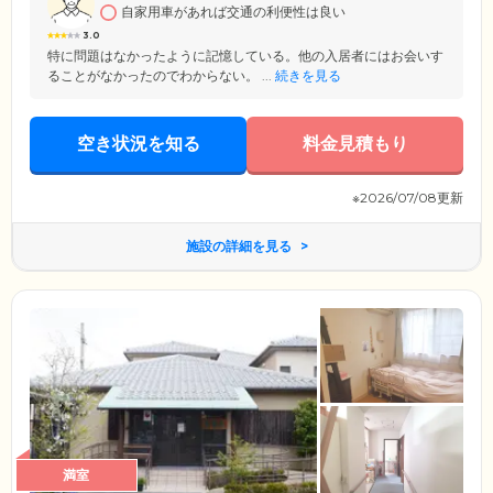
自家用車があれば交通の利便性は良い
3.0
特に問題はなかったように記憶している。他の入居者にはお会いす
ることがなかったのでわからない。 ...
続きを見る
空き状況を知る
料金見積もり
※2026/07/08更新
施設の詳細を見る
満室