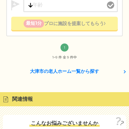
4
最短1分
プロに施設を提案してもらう
1
1~9 件 全 9 件中
大津市の老人ホーム一覧から探す
関連情報
こんなお悩みございませんか