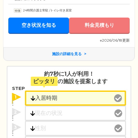
24時間介護士常駐
/
トイレ付き居室
空き状況を知る
料金見積もり
※2026/06/18更新
施設の詳細を見る
約7秒に1人が利用！
ピッタリ
の施設を提案します
STEP
1
2
3