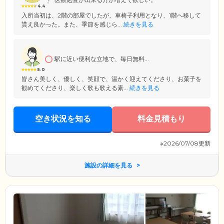
4.4
入所当初は、2階の部屋でしたが、車椅子利用となり、1階へ移して
貰え良かった。また、季節を感じら...
続きを見る
駅に近い便利な立地で、毎日無料...
5.0
皆さん美しく、優しく、笑顔で、温かく迎えてくださり、お菓子を
勧めてくださり、楽しく歌も歌える素...
続きを見る
空き状況を知る
料金見積もり
※2026/07/08更新
施設の詳細を見る