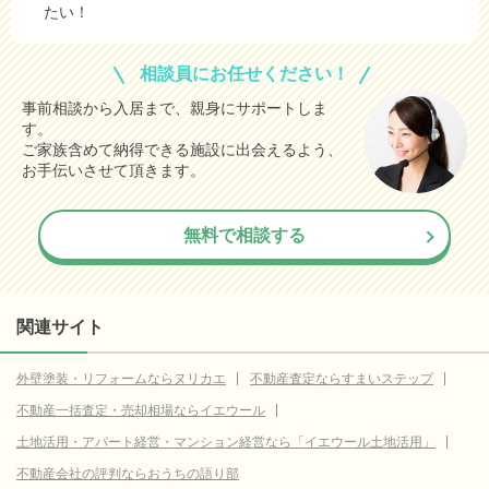
たい！
相談員にお任せください！
事前相談から入居まで、親身にサポートしま
す。
ご家族含めて納得できる施設に出会えるよう、
お手伝いさせて頂きます。
無料で相談する
関連サイト
外壁塗装・リフォームならヌリカエ
不動産査定ならすまいステップ
不動産一括査定・売却相場ならイエウール
土地活用・アパート経営・マンション経営なら「イエウール土地活用」
不動産会社の評判ならおうちの語り部