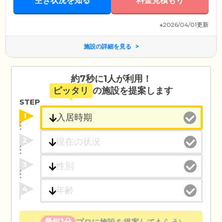
空き状況を知る
料金見積もり
※2026/04/01更新
施設の詳細を見る
約7秒に1人が利用！
ピッタリ
の施設を提案します
STEP
1
2
3
4
最短1分