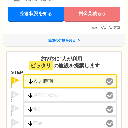
空き状況を知る
料金見積もり
※2026/04/01更新
施設の詳細を見る
約7秒に1人が利用！
ピッタリ
の施設を提案します
STEP
1
2
3
4