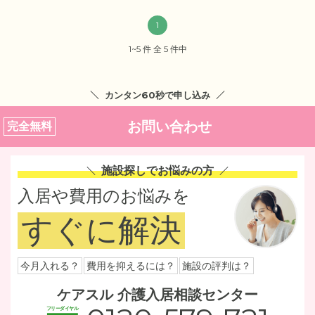
1
1~5 件 全 5 件中
カンタン60秒で申し込み
お問い合わせ
完全無料
施設探しでお悩みの方
入居や費用のお悩みを
すぐに解決
今月入れる？
費用を抑えるには？
施設の評判は？
ケアスル 介護入居相談センター