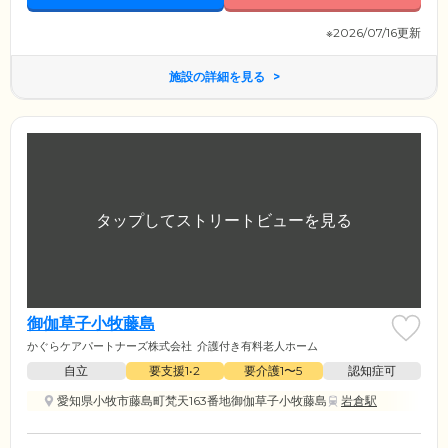
※2026/07/16更新
施設の詳細を見る
御伽草子小牧藤島
かぐらケアパートナーズ株式会社
介護付き有料老人ホーム
自立
要支援1•2
要介護1〜5
認知症可
愛知県小牧市藤島町梵天163番地御伽草子小牧藤島
岩倉駅