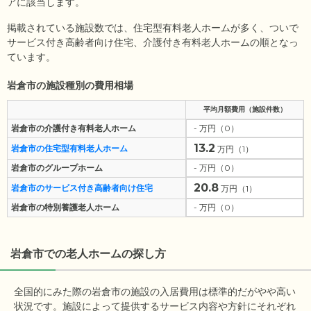
アに該当します。
掲載されている施設数では、住宅型有料老人ホームが多く、ついで
サービス付き高齢者向け住宅、介護付き有料老人ホームの順となっ
ています。
岩倉市の施設種別の費用相場
平均月額費用（施設件数）
岩倉市の介護付き有料老人ホーム
- 万円（0）
13.2
岩倉市の住宅型有料老人ホーム
万円（1）
岩倉市のグループホーム
- 万円（0）
20.8
岩倉市のサービス付き高齢者向け住宅
万円（1）
岩倉市の特別養護老人ホーム
- 万円（0）
岩倉市
での老人ホームの探し方
全国的にみた際の岩倉市の施設の入居費用は標準的だがやや高い
状況です。施設によって提供するサービス内容や方針にそれぞれ