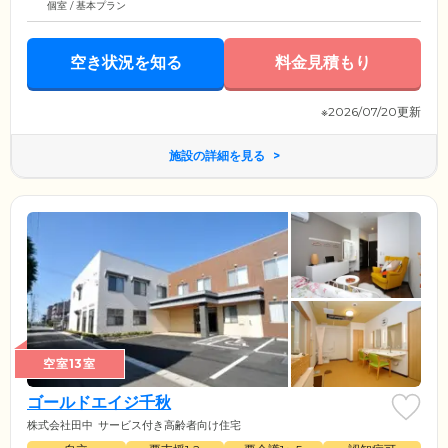
個室 / 基本プラン
空き状況を知る
料金見積もり
※2026/07/20更新
施設の詳細を見る
空室13室
ゴールドエイジ千秋
株式会社田中
サービス付き高齢者向け住宅