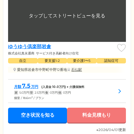
ゆうゆう倶楽部岩倉
株式会社真永通商
サービス付き高齢者向け住宅
自立
要支援1•2
要介護1〜5
認知症可
愛知県岩倉市中野町中野12番地
石仏駅
7.5
月額
万円
(入居金
10.0
万円) + 介護保険料
家
5.0
万円
管
2.5
万円
食
0
万円
他
0
万円
2
個室 / 18.6m
/ プラン
空き状況を知る
料金見積もり
※2026/04/01更新