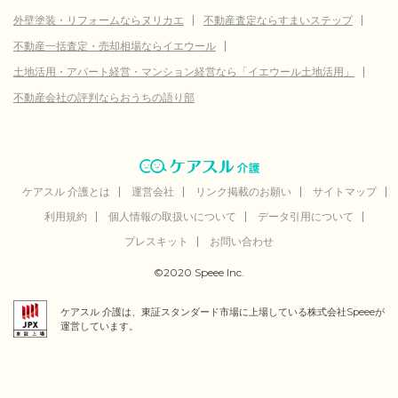
外壁塗装・リフォームならヌリカエ
不動産査定ならすまいステップ
不動産一括査定・売却相場ならイエウール
土地活用・アパート経営・マンション経営なら「イエウール土地活用」
不動産会社の評判ならおうちの語り部
ケアスル 介護とは
運営会社
リンク掲載のお願い
サイトマップ
利用規約
個人情報の取扱いについて
データ引用について
プレスキット
お問い合わせ
©2020 Speee Inc.
ケアスル 介護は、東証スタンダード市場に上場している株式会社Speeeが
運営しています。