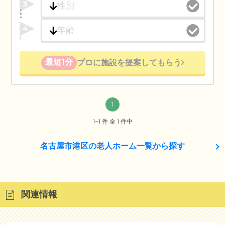
3
4
最短1分
プロに施設を提案してもらう
1
1~1 件 全 1 件中
名古屋市港区の老人ホーム一覧から探す
関連情報