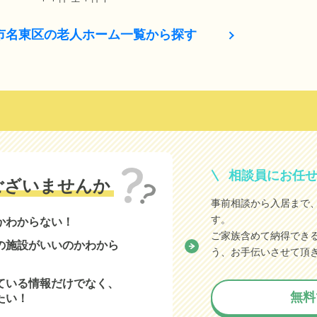
市名東区の老人ホーム一覧から探す
相談員にお任
ございませんか
事前相談から入居まで
す。
かわからない！
ご家族含めて納得でき
の施設がいいのかわから
う、お手伝いさせて頂
ている情報だけでなく、
無料
たい！