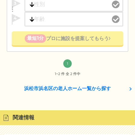
3
4
最短1分
プロに施設を提案してもらう
1
1~2 件 全 2 件中
浜松市浜名区の老人ホーム一覧から探す
関連情報