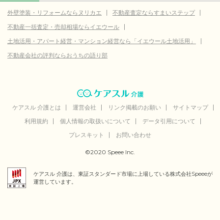
外壁塗装・リフォームならヌリカエ
不動産査定ならすまいステップ
不動産一括査定・売却相場ならイエウール
土地活用・アパート経営・マンション経営なら「イエウール土地活用」
不動産会社の評判ならおうちの語り部
ケアスル 介護とは
運営会社
リンク掲載のお願い
サイトマップ
利用規約
個人情報の取扱いについて
データ引用について
プレスキット
お問い合わせ
©2020 Speee Inc.
ケアスル 介護は、東証スタンダード市場に上場している株式会社Speeeが
運営しています。