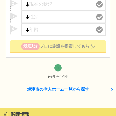
2
3
4
最短1分
プロに施設を提案してもらう
1
1~1 件 全 1 件中
焼津市の老人ホーム一覧から探す
関連情報