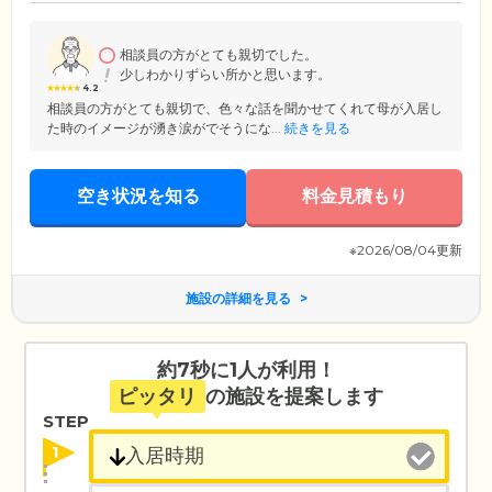
相談員の方がとても親切でした。
少しわかりずらい所かと思います。
4.2
相談員の方がとても親切で、色々な話を聞かせてくれて母が入居し
た時のイメージが湧き涙がでそうにな...
続きを見る
空き状況を知る
料金見積もり
※2026/08/04更新
施設の詳細を見る
約7秒に1人が利用！
ピッタリ
の施設を提案します
STEP
1