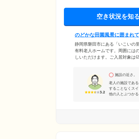
空き状況を知
のどかな田園風景に囲まれ
静岡県磐田市にある「いこいの
有料老人ホームです。周囲には
しいただけます。ご入居対象は6
よりも「賃貸住宅」に近く、ご
ちの方もご入居いただけます。
施設の近さ。
可能です。ご希望の際はスタッ
老人の施設である
することなくスイ
3.2
他の人とぶつかる