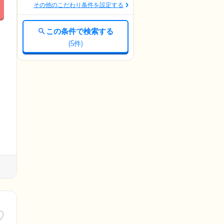
その他のこだわり条件を設定する
この条件で検索する
(
5
件)