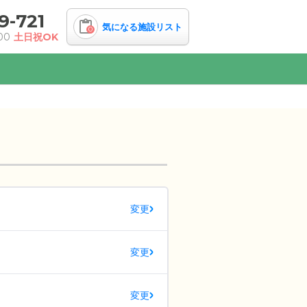
9-721
気になる施設リスト
0
00
土日祝OK
変更
変更
変更