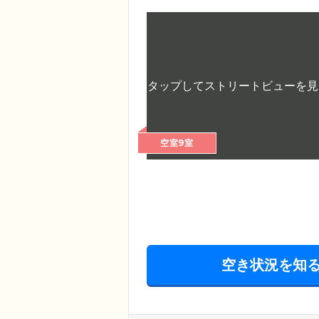
空室9室
空き状況を知