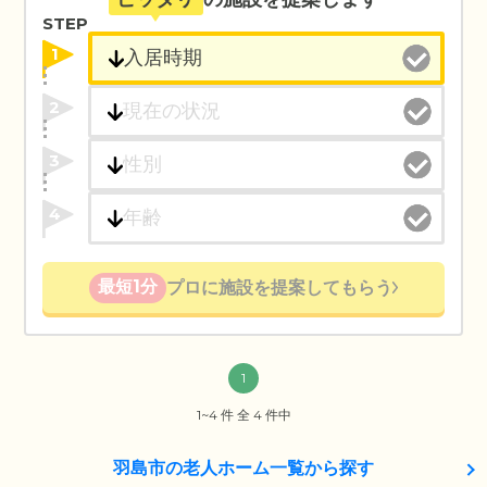
STEP
1
2
3
4
最短1分
プロに施設を提案してもらう
1
1~4 件 全 4 件中
羽島市の老人ホーム一覧から探す