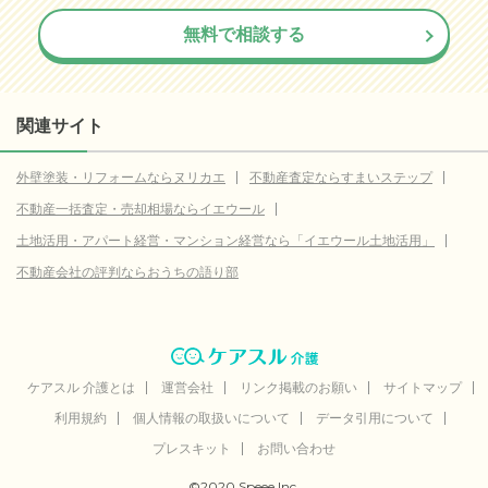
無料で相談する
関連サイト
外壁塗装・リフォームならヌリカエ
不動産査定ならすまいステップ
不動産一括査定・売却相場ならイエウール
土地活用・アパート経営・マンション経営なら「イエウール土地活用」
不動産会社の評判ならおうちの語り部
ケアスル 介護とは
運営会社
リンク掲載のお願い
サイトマップ
利用規約
個人情報の取扱いについて
データ引用について
プレスキット
お問い合わせ
©2020 Speee Inc.