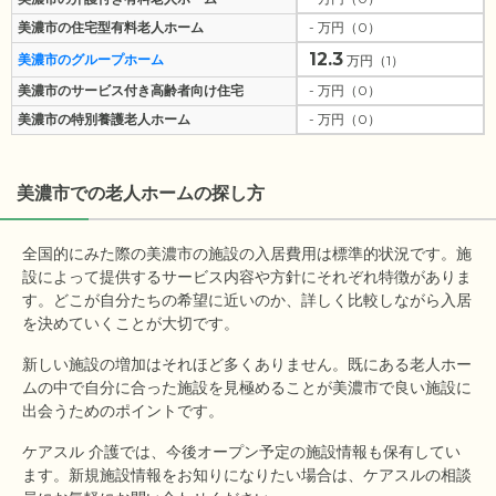
美濃市の住宅型有料老人ホーム
- 万円（0）
12.3
美濃市のグループホーム
万円（1）
美濃市のサービス付き高齢者向け住宅
- 万円（0）
美濃市の特別養護老人ホーム
- 万円（0）
美濃市
での老人ホームの探し方
全国的にみた際の美濃市の施設の入居費用は標準的状況です。施
設によって提供するサービス内容や方針にそれぞれ特徴がありま
す。どこが自分たちの希望に近いのか、詳しく比較しながら入居
を決めていくことが大切です。
新しい施設の増加はそれほど多くありません。既にある老人ホー
ムの中で自分に合った施設を見極めることが美濃市で良い施設に
出会うためのポイントです。
ケアスル 介護では、今後オープン予定の施設情報も保有してい
ます。新規施設情報をお知りになりたい場合は、ケアスルの相談