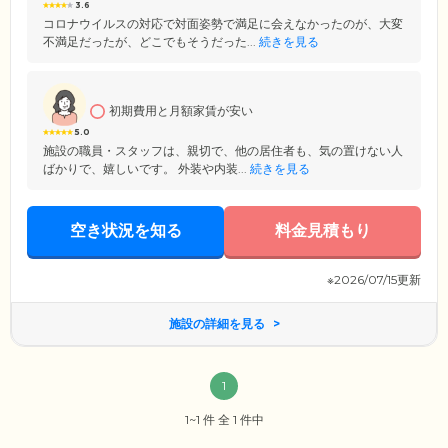
3.6
コロナウイルスの対応で対面姿勢で満足に会えなかったのが、大変
不満足だったが、どこでもそうだった...
続きを見る
初期費用と月額家賃が安い
5.0
施設の職員・スタッフは、親切で、他の居住者も、気の置けない人
ばかりで、嬉しいです。 外装や内装...
続きを見る
空き状況を知る
料金見積もり
※2026/07/15更新
施設の詳細を見る
1
1~1 件 全 1 件中