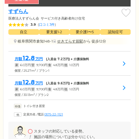
すずらん
医療法人すずらん会
サービス付き高齢者向け住宅
3.9
(
口コミ3件
)
自立
要支援1•2
要介護1〜5
認知症可
岐阜県関市倉知148-1
せきてらす前駅
から 徒歩12分
12.8
月額
万円
(入居金
7.2
万円) + 介護保険料
家
6.0
万円
管
9,700
円
食
4.8
万円
他
1.0
万円
2
個室 / 25.27m
/ プラン1
12.8
月額
万円
(入居金
9.6
万円) + 介護保険料
家
6.0
万円
管
9,700
円
食
4.8
万円
他
1.0
万円
2
個室 / 33.13m
/ プラン2
トイレ付き居室
定員35名
/
電話
0575-22-1121
スタッフの対応している姿勢。
施設の場所については分かりにくい。