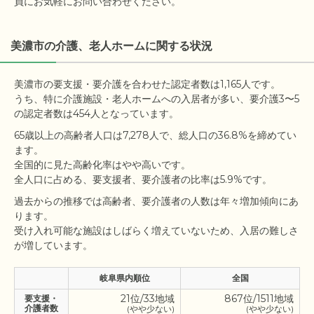
員にお気軽にお問い合わせください。
美濃市の介護、老人ホームに関する状況
美濃市の要支援・要介護を合わせた認定者数は1,165人です。

うち、特に介護施設・老人ホームへの入居者が多い、要介護3〜5
65歳以上の高齢者人口は7,278人で、総人口の36.8%を締めてい
ます。

全国的に見た高齢化率はやや高いです。

過去からの推移では高齢者、要介護者の人数は年々増加傾向にあ
ります。

受け入れ可能な施設はしばらく増えていないため、入居の難しさ
岐阜県内順位
全国
21位/33地域
867位/1511地域
要支援・
介護者数
(やや少ない)
(やや少ない)