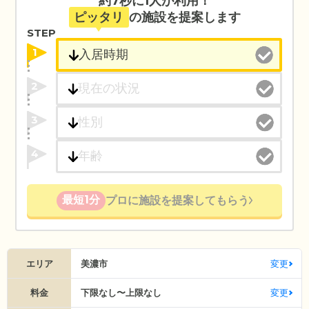
約7秒に1人が利用！
ピッタリ
の施設を提案します
STEP
1
2
3
4
最短1分
プロに施設を提案してもらう
エリア
美濃市
変更
料金
下限なし〜上限なし
変更