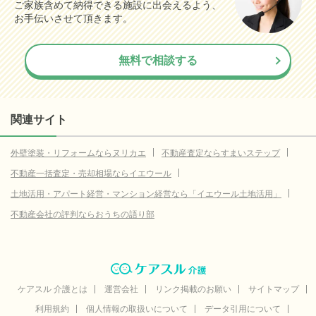
ご家族含めて納得できる施設に出会えるよう、
お手伝いさせて頂きます。
無料で相談する
関連サイト
外壁塗装・リフォームならヌリカエ
不動産査定ならすまいステップ
不動産一括査定・売却相場ならイエウール
土地活用・アパート経営・マンション経営なら「イエウール土地活用」
不動産会社の評判ならおうちの語り部
ケアスル 介護とは
運営会社
リンク掲載のお願い
サイトマップ
利用規約
個人情報の取扱いについて
データ引用について