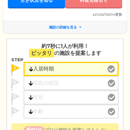
空き状況を知る
料金見積もり
※2026/06/04更新
施設の詳細を見る
約7秒に1人が利用！
ピッタリ
の施設を提案します
STEP
1
2
3
4
最短1分