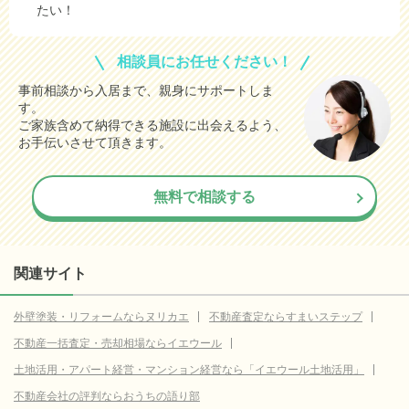
たい！
相談員にお任せください！
事前相談から入居まで、親身にサポートしま
す。
ご家族含めて納得できる施設に出会えるよう、
お手伝いさせて頂きます。
無料で相談する
関連サイト
外壁塗装・リフォームならヌリカエ
不動産査定ならすまいステップ
不動産一括査定・売却相場ならイエウール
土地活用・アパート経営・マンション経営なら「イエウール土地活用」
不動産会社の評判ならおうちの語り部