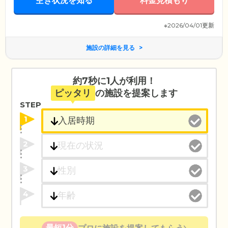
空き状況を知る
料金見積もり
※2026/04/01更新
施設の詳細を見る
約7秒に1人が利用！
ピッタリ
の施設を提案します
STEP
1
2
3
4
最短1分