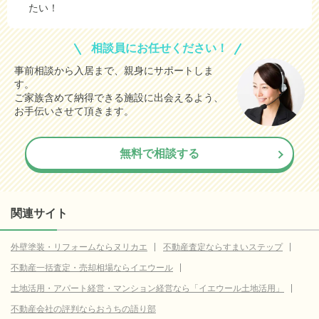
たい！
相談員にお任せください！
事前相談から入居まで、親身にサポートしま
す。
ご家族含めて納得できる施設に出会えるよう、
お手伝いさせて頂きます。
無料で相談する
関連サイト
外壁塗装・リフォームならヌリカエ
不動産査定ならすまいステップ
不動産一括査定・売却相場ならイエウール
土地活用・アパート経営・マンション経営なら「イエウール土地活用」
不動産会社の評判ならおうちの語り部