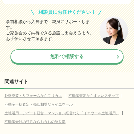
相談員にお任せください！
事前相談から入居まで、親身にサポートしま
す。
ご家族含めて納得できる施設に出会えるよう、
お手伝いさせて頂きます。
無料で相談する
関連サイト
外壁塗装・リフォームならヌリカエ
不動産査定ならすまいステップ
不動産一括査定・売却相場ならイエウール
土地活用・アパート経営・マンション経営なら「イエウール土地活用」
不動産会社の評判ならおうちの語り部