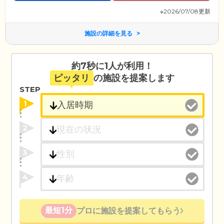
※2026/07/08更新
施設の詳細を見る
約7秒に1人が利用！
ピッタリ
の施設を提案します
STEP
1
2
3
4
最短1分
プロに施設を提案してもらう