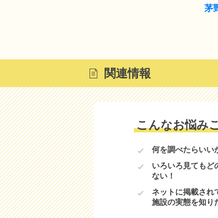
茅
関連情報
こんなお悩み
何を調べたらいい
いろいろ見てもど
ない！
ネットに掲載され
施設の実態を知り