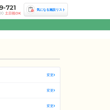
9-721
気になる施設リスト
0
00
土日祝OK
変更
変更
変更