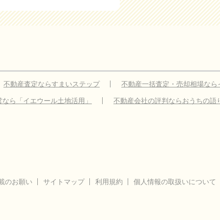
不動産査定ならすまいステップ
不動産一括査定・売却相場なら
営なら「イエウール土地活用」
不動産会社の評判ならおうちの語
載のお願い
サイトマップ
利用規約
個人情報の取扱いについて