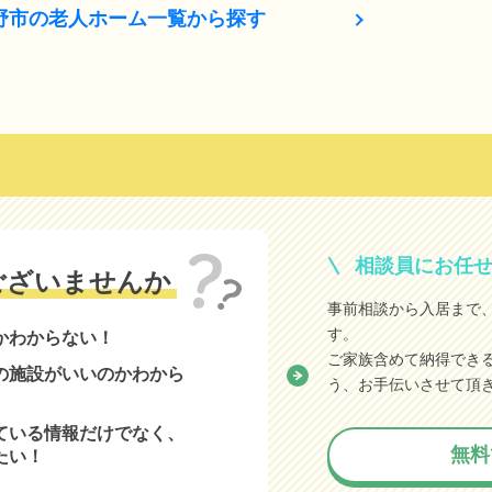
野市の老人ホーム一覧から探す
相談員にお任
ございませんか
事前相談から入居まで
す。
かわからない！
ご家族含めて納得でき
の施設がいいのかわから
う、お手伝いさせて頂
ている情報だけでなく、
無料
たい！