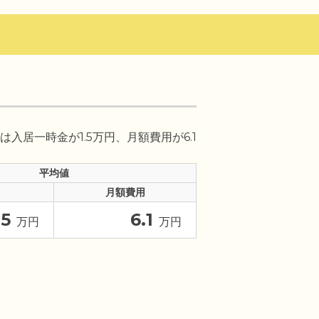
入居一時金が1.5万円、月額費用が6.1
平均値
月額費用
.5
6.1
万円
万円