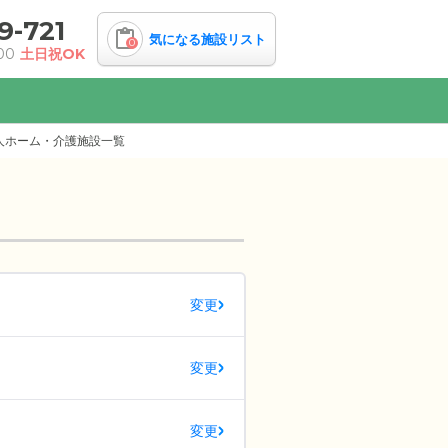
9-721
気になる施設リスト
0
00
土日祝OK
人ホーム・介護施設一覧
変更
変更
変更