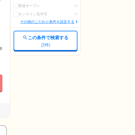
新規オープン
(0)
オンライン見学可
(0)
その他のこだわり条件を設定する
この条件で検索する
(
3
件)
更新