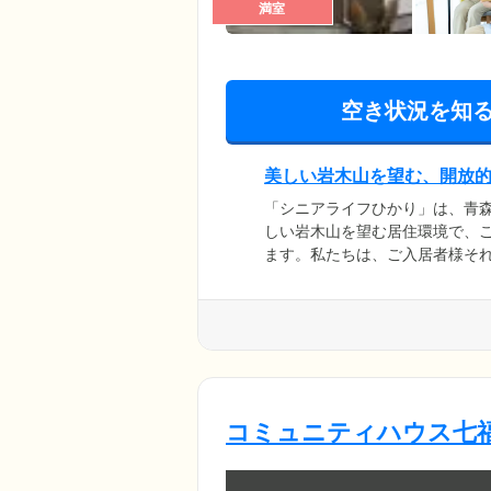
満室
空き状況を知
美しい岩木山を望む、開放
「シニアライフひかり」は、青
しい岩木山を望む居住環境で、
ます。私たちは、ご入居者様そ
よう、さまざまな活動を通じて
緒に素晴らしいを時間を過ごせ
コミュニティハウス七