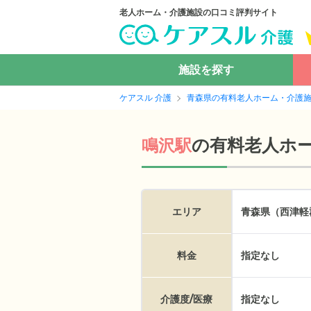
老人ホーム・介護施設の口コミ評判サイト
施設を探す
ケアスル 介護
青森県の有料老人ホーム・介護
の
有料老人ホ
鳴沢駅
エリア
青森県（西津軽
料金
指定なし
介護度/医療
指定なし