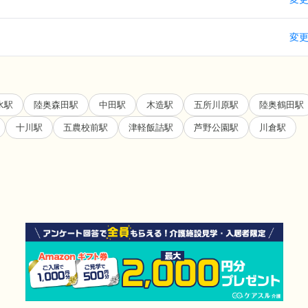
変
水駅
陸奥森田駅
中田駅
木造駅
五所川原駅
陸奥鶴田駅
十川駅
五農校前駅
津軽飯詰駅
芦野公園駅
川倉駅