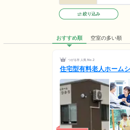
絞り込み
おすすめ順
空室の多い順
つがる市 人気 No.2
住宅型有料老人ホーム