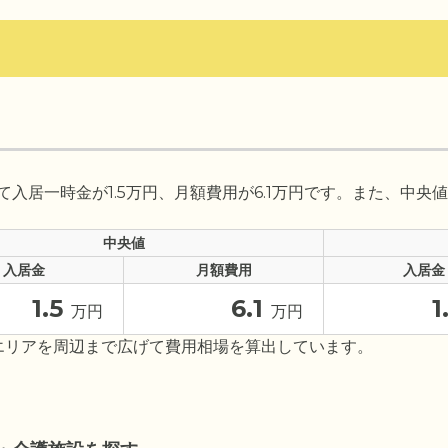
居一時金が1.5万円、月額費用が6.1万円です。また、中央値は
中央値
入居金
月額費用
入居金
1.5
6.1
1
万円
万円
エリアを周辺まで広げて費用相場を算出しています。