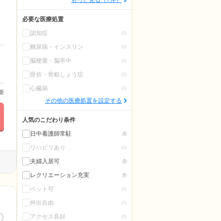
必要な医療処置
認知症
(0)
糖尿病・インスリン
(0)
脳梗塞・脳卒中
(0)
骨折・骨粗しょう症
(0)
心臓病
(0)
更新
その他の医療処置を設定する
人気のこだわり条件
日中看護師常駐
(1)
リハビリあり
(0)
夫婦入居可
(1)
レクリエーション充実
(1)
ペット可
(0)
外出自由
(0)
アクセス良好
(0)