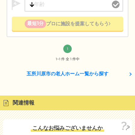
4
最短1分
プロに施設を提案してもらう
1
1~1 件 全 1 件中
五所川原市の老人ホーム一覧から探す
関連情報
こんなお悩みございませんか