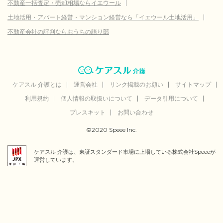
不動産一括査定・売却相場ならイエウール
土地活用・アパート経営・マンション経営なら「イエウール土地活用」
不動産会社の評判ならおうちの語り部
ケアスル 介護とは
運営会社
リンク掲載のお願い
サイトマップ
利用規約
個人情報の取扱いについて
データ引用について
プレスキット
お問い合わせ
©2020 Speee Inc.
ケアスル 介護は、東証スタンダード市場に上場している株式会社Speeeが
運営しています。