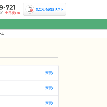
9-721
気になる施設リスト
0
00
土日祝OK
ーム
変更
変更
変更