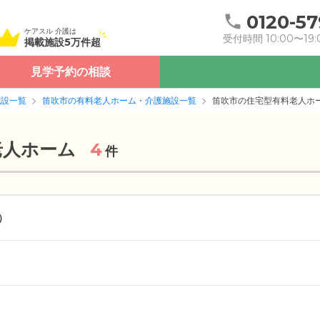
0120-57
ケアスル 介護は
受付時間 10:00〜19:
掲載施設5万件超
見学予約の相談
施設一覧
笛吹市の有料老人ホーム・介護施設一覧
笛吹市の住宅型有料老人ホ
老人ホーム
4
件
）