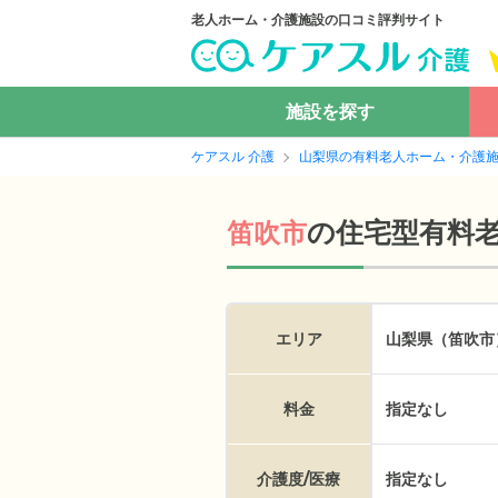
老人ホーム・介護施設の口コミ評判サイト
施設を探す
ケアスル 介護
山梨県の有料老人ホーム・介護
の
住宅型有料
笛吹市
エリア
山梨県（笛吹市
料金
指定なし
介護度/医療
指定なし