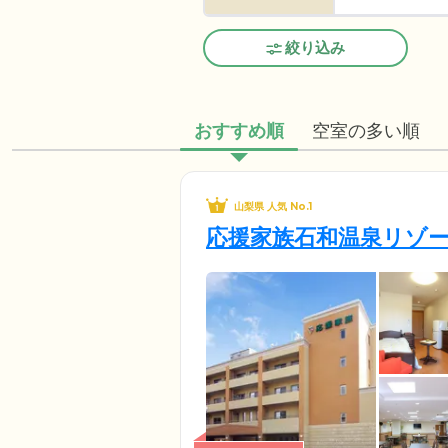
絞り込み
おすすめ順
空室の多い順
山梨県 人気 No.1
応援家族石和温泉リゾ