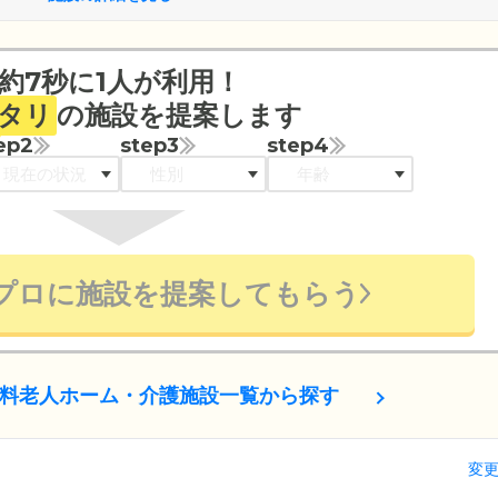
約7秒に1人が利用！
タリ
の施設を提案します
ep2
step3
step4
プロに施設を提案してもらう
料老人ホーム・介護施設一覧から探す
変