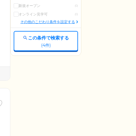
新規オープン
(0)
オンライン見学可
(0)
その他のこだわり条件を設定する
この条件で検索する
(
4
件)