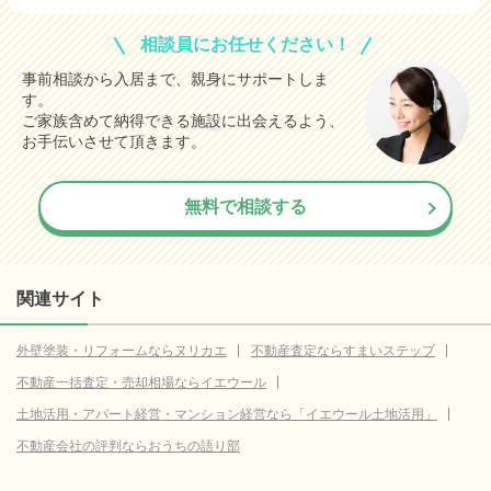
相談員にお任せください！
事前相談から入居まで、親身にサポートしま
す。
ご家族含めて納得できる施設に出会えるよう、
お手伝いさせて頂きます。
無料で相談する
関連サイト
外壁塗装・リフォームならヌリカエ
不動産査定ならすまいステップ
不動産一括査定・売却相場ならイエウール
土地活用・アパート経営・マンション経営なら「イエウール土地活用」
不動産会社の評判ならおうちの語り部