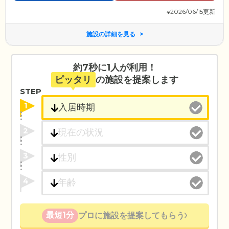
※2026/06/15更新
施設の詳細を見る
約7秒に1人が利用！
ピッタリ
の施設を提案します
STEP
1
2
3
4
最短1分
プロに施設を提案してもらう