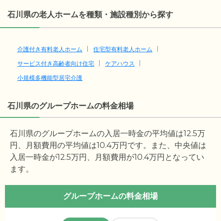
石川県の老人ホームを種類・施設種別から探す
介護付き有料老人ホーム
住宅型有料老人ホーム
サービス付き高齢者向け住宅
ケアハウス
小規模多機能型居宅介護
石川県のグループホームの料金相場
石川県のグループホームの入居一時金の平均値は
12.5
万
円、月額費用の平均値は
10.4
万円です。また、中央値は
入居一時金が
12.5
万円、月額費用が
10.4
万円となってい
ます。
グループホームの料金相場