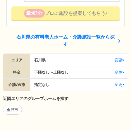
最短1分
プロに施設を提案してもらう
石川県の有料老人ホーム・介護施設一覧から探
す
エリア
石川県
変更
料金
下限なし〜上限なし
変更
介護/医療
指定なし
変更
近隣エリアのグループホームを探す
金沢市