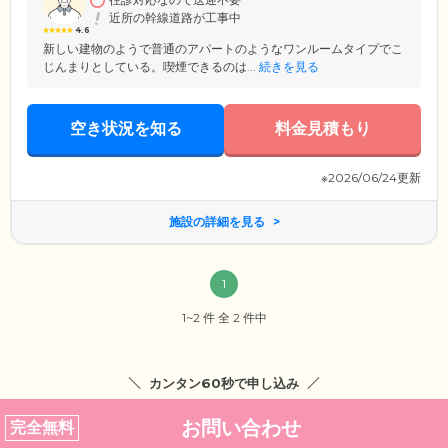
近所の幹線道路が工事中
4.6
新しい建物のようで普通のアパートのようなワンルームタイプでこ
じんまりとしている。喫煙できるのは...
続きを見る
空き状況を知る
料金見積もり
※2026/06/24更新
施設の詳細を見る
1
1~2 件 全 2 件中
カンタン60秒で申し込み
お問い合わせ
完全無料