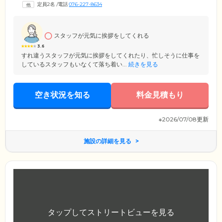
定員2名
/
電話
076-227-8634
スタッフが元気に挨拶をしてくれる
3.6
すれ違うスタッフが元気に挨拶をしてくれたり、忙しそうに仕事を
しているスタッフもいなくて落ち着い...
続きを見る
空き状況を知る
料金見積もり
※2026/07/08更新
施設の詳細を見る