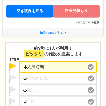
空き状況を知る
料金見積もり
※2026/07/08更新
施設の詳細を見る
約7秒に1人が利用！
ピッタリ
の施設を提案します
STEP
1
2
3
4