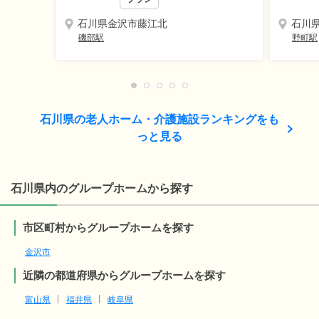
石川県金沢市藤江北
石川
磯部駅
野町駅
石川県の老人ホーム・介護施設ランキングをも
っと見る
石川県内のグループホームから探す
市区町村からグループホームを探す
金沢市
近隣の都道府県からグループホームを探す
富山県
福井県
岐阜県