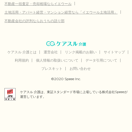
不動産一括査定・売却相場ならイエウール
土地活用・アパート経営・マンション経営なら「イエウール土地活用」
不動産会社の評判ならおうちの語り部
ケアスル 介護とは
運営会社
リンク掲載のお願い
サイトマップ
利用規約
個人情報の取扱いについて
データ引用について
プレスキット
お問い合わせ
©2020 Speee Inc.
ケアスル 介護は、東証スタンダード市場に上場している株式会社Speeeが
運営しています。