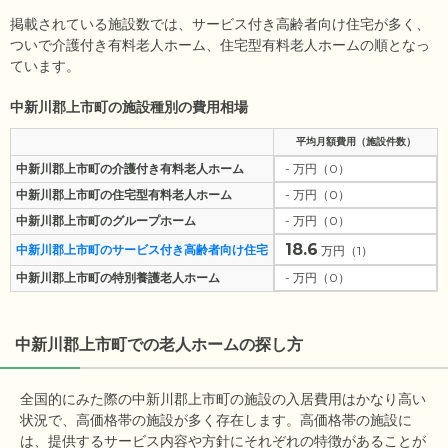
掲載されている施設数では、サービス付き高齢者向け住宅が多く、
ついで介護付き有料老人ホーム、住宅型有料老人ホームの順となっ
ています。
中新川郡上市町の施設種別の費用相場
平均月額費用（施設件数）
中新川郡上市町の介護付き有料老人ホーム
- 万円（0）
中新川郡上市町の住宅型有料老人ホーム
- 万円（0）
中新川郡上市町のグループホーム
- 万円（0）
18.6
中新川郡上市町のサービス付き高齢者向け住宅
万円（1）
中新川郡上市町の特別養護老人ホーム
- 万円（0）
中新川郡上市町
での老人ホームの探し方
全国的にみた際の中新川郡上市町の施設の入居費用はかなり高い
状況で、高価格帯の施設が多く存在します。高価格帯の施設に
は、提供するサービス内容や方針にそれぞれの特徴があることが