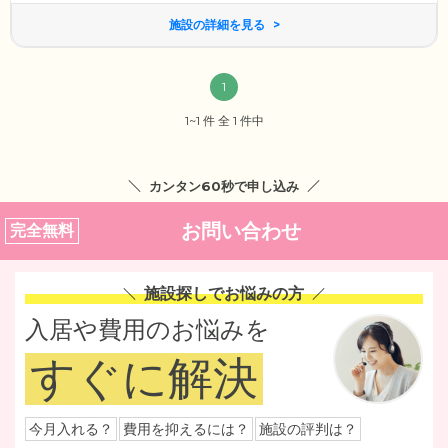
施設の詳細を見る
1
1~1 件 全 1 件中
カンタン60秒で申し込み
お問い合わせ
完全無料
施設探しでお悩みの方
入居や費用のお悩みを
すぐに解決
今月入れる？
費用を抑えるには？
施設の評判は？