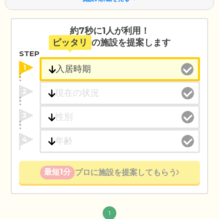
約7秒に1人が利用！
ピッタリ
の施設を提案します
STEP
1
2
3
4
最短1分
プロに施設を提案してもらう
1