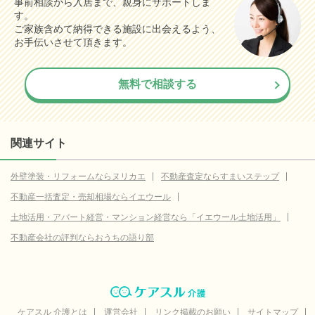
事前相談から入居まで、親身にサポートしま
す。
ご家族含めて納得できる施設に出会えるよう、
お手伝いさせて頂きます。
無料で相談する
関連サイト
外壁塗装・リフォームならヌリカエ
不動産査定ならすまいステップ
不動産一括査定・売却相場ならイエウール
土地活用・アパート経営・マンション経営なら「イエウール土地活用」
不動産会社の評判ならおうちの語り部
ケアスル 介護とは
運営会社
リンク掲載のお願い
サイトマップ