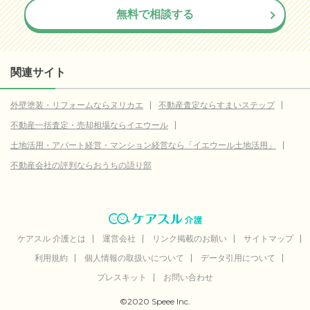
無料で相談する
関連サイト
外壁塗装・リフォームならヌリカエ
不動産査定ならすまいステップ
不動産一括査定・売却相場ならイエウール
土地活用・アパート経営・マンション経営なら「イエウール土地活用」
不動産会社の評判ならおうちの語り部
ケアスル 介護とは
運営会社
リンク掲載のお願い
サイトマップ
利用規約
個人情報の取扱いについて
データ引用について
プレスキット
お問い合わせ
©2020 Speee Inc.